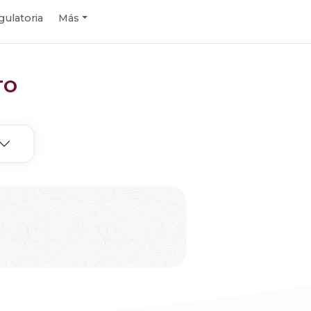
gulatoria
Más
TO